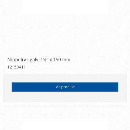
Nippelrør galv. 1½" x 150 mm
12150411
Vis produkt