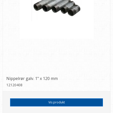
Nippelrør galv. 1" x 120 mm
12120408
Vis produkt