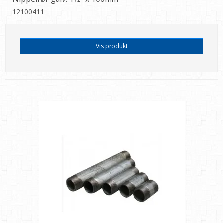
12100411
Vis produkt