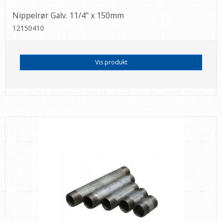
Nippelrør Galv. 11/4" x 150mm
12150410
Vis produkt