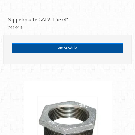
Nippel/muffe GALV. 1"x3/4"
241443
Vis produkt