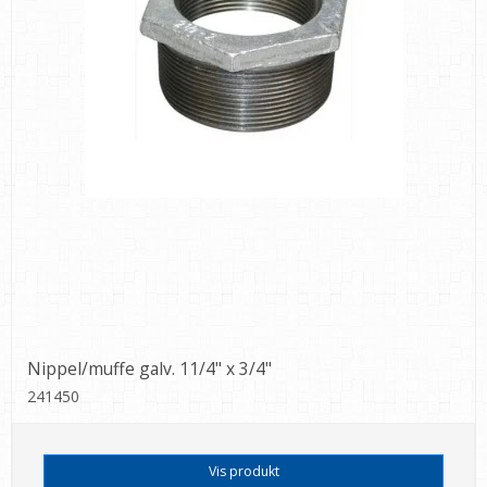
Nippel/muffe galv. 11/4" x 3/4"
241450
Vis produkt