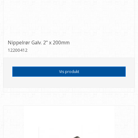
Nippelrør Galv. 2" x 200mm
12200412
Vis produkt