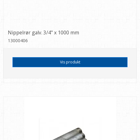
Nippelrør galv. 3/4" x 1000 mm
13000406
Vis produkt