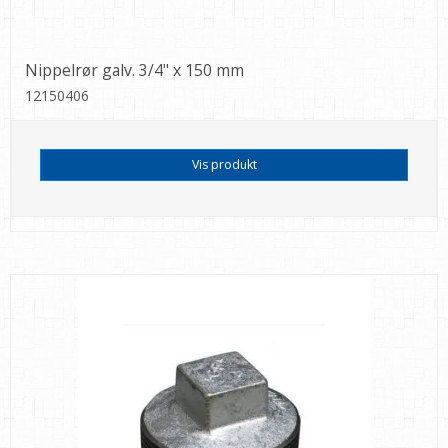
Nippelrør galv. 3/4" x 150 mm
12150406
Vis produkt