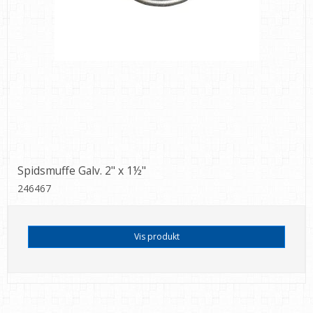
Spidsmuffe Galv. 2" x 1½"
246467
Vis produkt