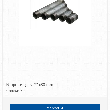
Nippelrør galv. 2" x80 mm
12080412
Vis produkt