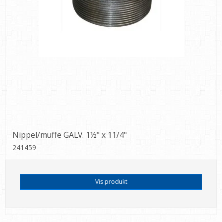
Nippel/muffe GALV. 1½" x 11/4"
241459
Vis produkt