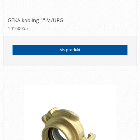
GEKA kobling 1" M/URG
14160055
Vis produkt