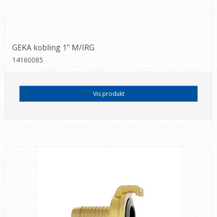
GEKA kobling 1" M/IRG
14160085
Vis produkt