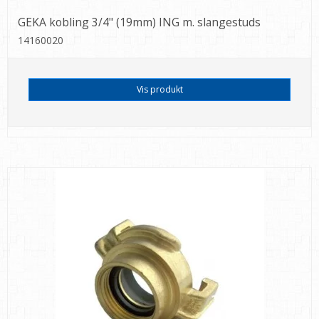
GEKA kobling 3/4" (19mm) ING m. slangestuds
14160020
Vis produkt