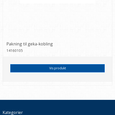
Pakning til geka-kobling
14160105
Vis produkt
Kategorier