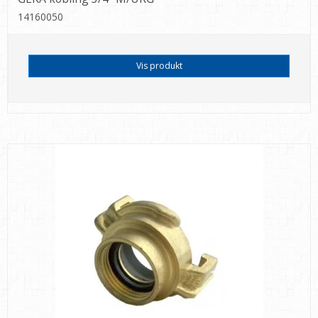
14160050
Vis produkt