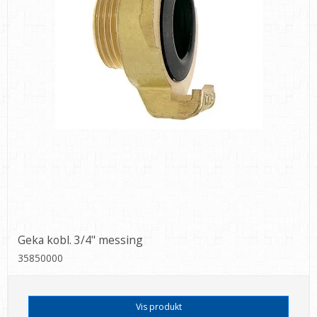
Geka kobl. 3/4" messing
35850000
Vis produkt