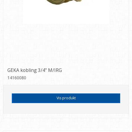
GEKA kobling 3/4" M/IRG
14160080
Vis produkt