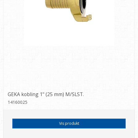
GEKA kobling 1" (25 mm) M/SLST.
14160025
Vis produkt