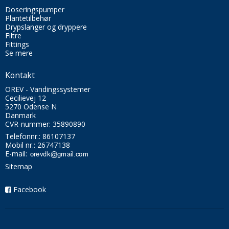
Doseringspumper
Plantetilbehør
Drypslanger og dryppere
Filtre
Fittings
Se mere
Kontakt
OREV - Vandingssystemer
Cecilievej 12
5270 Odense N
Danmark
CVR-nummer: 35890890
Telefonnr.:
86107137
Mobil nr.:
26747138
E-mail
:
Sitemap
Facebook