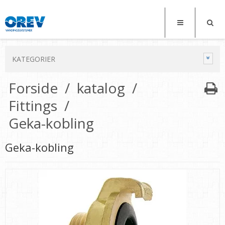
KATEGORIER
Forside
/
katalog
/
Fittings
/
Geka-kobling
Geka-kobling