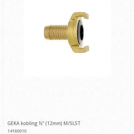
GEKA kobling ½" (12mm) M/SLST
14160010