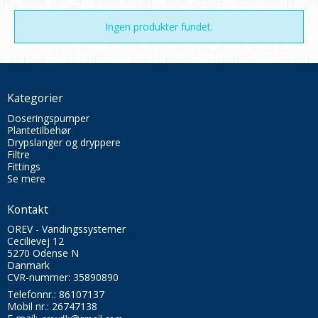
Ingen produkter fundet.
Kategorier
Doseringspumper
Plantetilbehør
Drypslanger og dryppere
Filtre
Fittings
Se mere
Kontakt
OREV - Vandingssystemer
Cecilievej 12
5270 Odense N
Danmark
CVR-nummer: 35890890
Telefonnr.:
86107137
Mobil nr.:
26747138