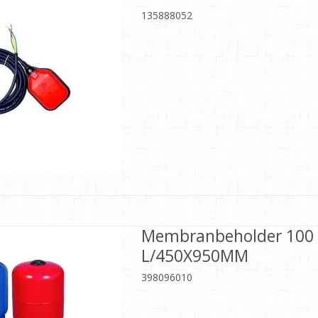
135888052
Membranbeholder 100
L/450X950MM
398096010