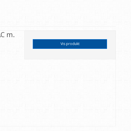
AC m.
Vis produkt