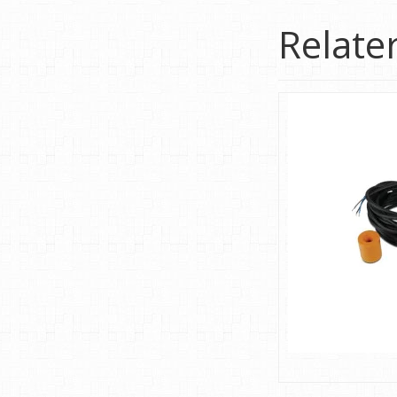
Relate