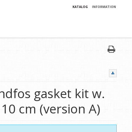
KATALOG
INFORMATION
dfos gasket kit w.
 10 cm (version A)