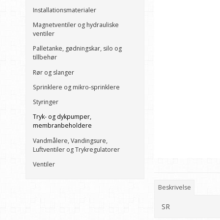
Installationsmaterialer
Magnetventiler og hydrauliske
ventiler
Palletanke, gødningskar, silo og
tillbehør
Rør og slanger
Sprinklere og mikro-sprinklere
Styringer
Tryk- og dykpumper,
membranbeholdere
Vandmålere, Vandingsure,
Luftventiler og Trykregulatorer
Ventiler
Beskrivelse
SR