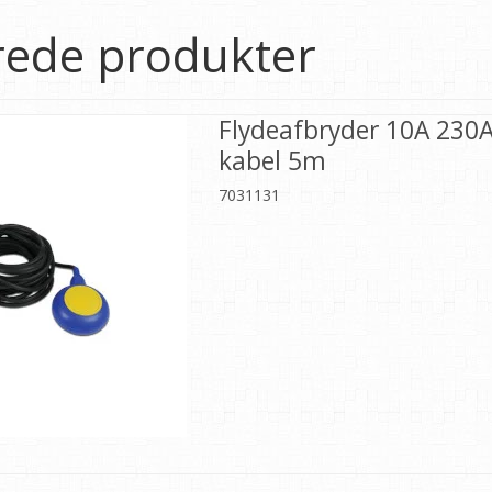
rede produkter
Flydeafbryder 10A 230
kabel 5m
7031131