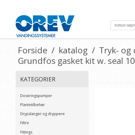
Forside
/
katalog
/
Tryk- o
Grundfos gasket kit w. seal 10
KATEGORIER
Doseringspumper
Plantetilbehør
Drypslanger og dryppere
Filtre
Fittings