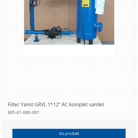
Filter Yamit GRVL 1*12" AC komplet samlet
605-01-000-001
Vis produkt