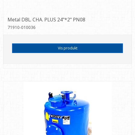
Metal DBL. CHA. PLUS 24"*2" PN08
71910-010036
Vis produkt