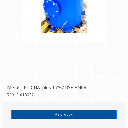
Metal DBL. CHA. plus 16"*2 BSP PN08
71910-010032
Vis produkt