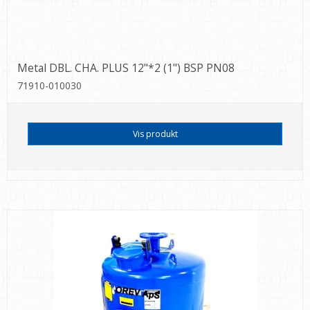
Metal DBL. CHA. PLUS 12"*2 (1") BSP PN08
71910-010030
Vis produkt