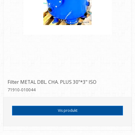
Filter METAL DBL. CHA. PLUS 30"*3" ISO
71910-010044
Vis produkt